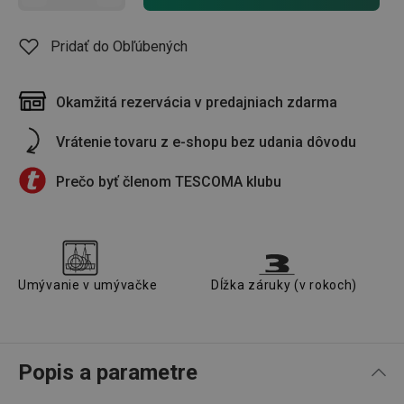
Pridať do Obľúbených
Okamžitá rezervácia v predajniach zdarma
Vrátenie tovaru z e-shopu bez udania dôvodu
Prečo byť členom TESCOMA klubu
Umývanie v umývačke
Dĺžka záruky (v rokoch)
Popis a parametre