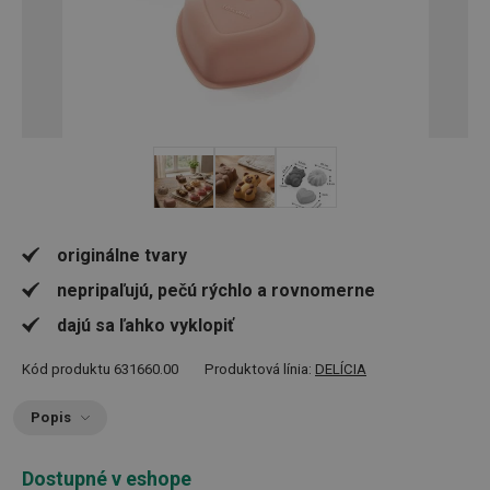
originálne tvary
nepripaľujú, pečú rýchlo a rovnomerne
dajú sa ľahko vyklopiť
Kód produktu
631660.00
Produktová línia:
DELÍCIA
Popis
Dostupné v eshope