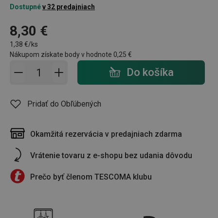
Dostupné
v 32 predajniach
8,30 €
1,38 €/ks
Nákupom získate body v hodnote
0,25 €
Pridať do košíka - počet
Do košíka
Pridať do Obľúbených
Okamžitá rezervácia v predajniach zdarma
Vrátenie tovaru z e-shopu bez udania dôvodu
Prečo byť členom TESCOMA klubu