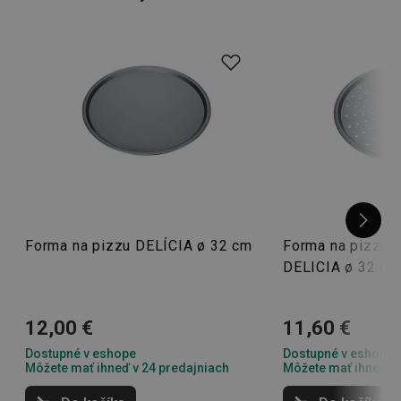
ale aj
nožnice na pizzu
.
Forma na pizzu DELÍCIA ø 32 cm
Forma na pizzu 
DELICIA ø 32 cm
12,00 €
11,60 €
Dostupné v eshope
Dostupné v eshope
Môžete mať ihneď v 24 predajniach
Môžete mať ihneď v 