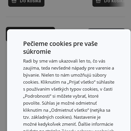
Do košíka
Do košíka
Produktový filter
Zoraďovanie
Pečieme cookies pre vaše
súkromie
Radi by sme vám ukazovali len to, čo vás
zaujíma, teda nevšedné nápady pre varenie a
bývanie. Nielen to nám umožňujú súbory
cookies. Kliknutím na „Prijať všetko“ súhlasíte
s používaním všetkých typov cookies, v časti
„Podrobnosti“ si môžete vybrať, ktoré
povolíte. Súhlas je možné odmietnuť
kliknutím na „Odmietnuť všetko“ (netýka sa
tzv. základných cookies). Nastavenie je
možné kedykoľvek zmeniť. Ďalšie informácie