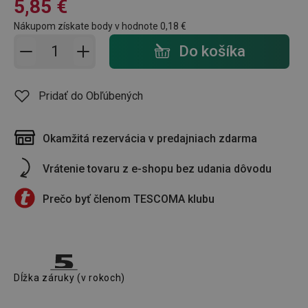
5,85 €
Nákupom získate body v hodnote
0,18 €
Pridať do košíka - počet
Do košíka
Pridať do Obľúbených
Okamžitá rezervácia v predajniach zdarma
Vrátenie tovaru z e-shopu bez udania dôvodu
Prečo byť členom TESCOMA klubu
Dĺžka záruky (v rokoch)