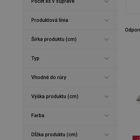
Počet ks v súprave
Produktová línia
Odpor
Šírka produktu (cm)
Typ
Vhodné do rúry
Výška produktu (cm)
Farba
Dĺžka produktu (cm)
-