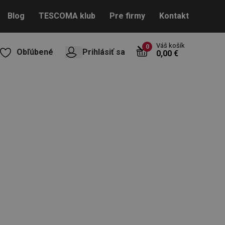
Blog
TESCOMA klub
Pre firmy
Kontakt
Váš košík
0
Obľúbené
Prihlásiť sa
0,00 €