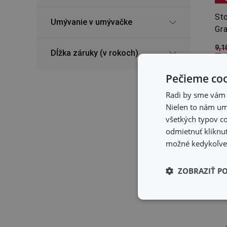
Sto
Umývanie v umývačke
Gr
9,1
Dĺžka záruky (v rokoch)
7,
Dos
Pečieme coo
Môž
pre
Radi by sme vám u
Nielen to nám umo
všetkých typov co
odmietnuť kliknut
možné kedykoľvek
ZOBRAZIŤ P
Základné (fun
cookies