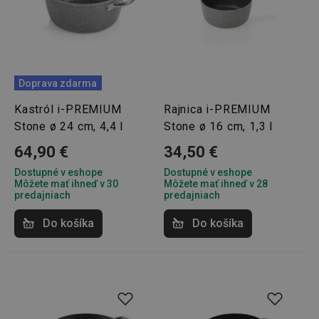
Doprava zdarma
Kastról i-PREMIUM
Rajnica i-PREMIUM
Stone ø 24 cm, 4,4 l
Stone ø 16 cm, 1,3 l
64,90 €
34,50 €
Dostupné v eshope
Dostupné v eshope
Môžete mať ihneď v 30
Môžete mať ihneď v 28
predajniach
predajniach
Do košíka
Do košíka