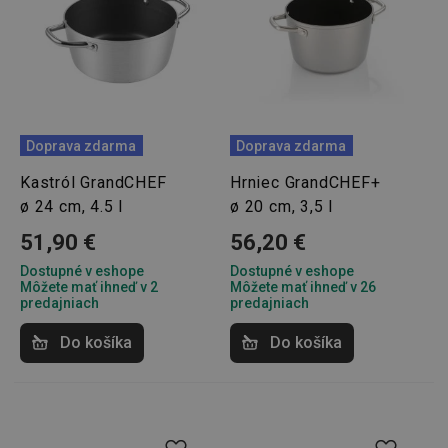
Doprava zdarma
Doprava zdarma
Kastról GrandCHEF
Hrniec GrandCHEF+
ø 24 cm, 4.5 l
ø 20 cm, 3,5 l
51,90 €
56,20 €
Dostupné v eshope
Dostupné v eshope
Môžete mať ihneď v 2
Môžete mať ihneď v 26
predajniach
predajniach
Do košíka
Do košíka