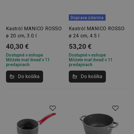
Doprava zdarma
Kastról MANICO ROSSO
Kastról MANICO ROSSO
ø 20 cm, 3.0 l
ø 24 cm, 4.5 l
40,30 €
53,20 €
Dostupné v eshope
Dostupné v eshope
Môžete mať ihneď v 11
Môžete mať ihneď v 11
predajniach
predajniach
Do košíka
Do košíka