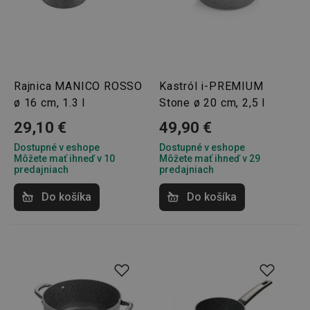
Rajnica MANICO ROSSO
Kastról i-PREMIUM
ø 16 cm, 1.3 l
Stone ø 20 cm, 2,5 l
29,10 €
49,90 €
Dostupné v eshope
Dostupné v eshope
Môžete mať ihneď v 10
Môžete mať ihneď v 29
predajniach
predajniach
Do košíka
Do košíka