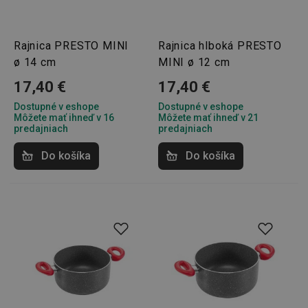
Rajnica PRESTO MINI
Rajnica hlboká PRESTO
ø 14 cm
MINI ø 12 cm
17,40 €
17,40 €
Dostupné v eshope
Dostupné v eshope
Môžete mať ihneď v 16
Môžete mať ihneď v 21
predajniach
predajniach
Do košíka
Do košíka