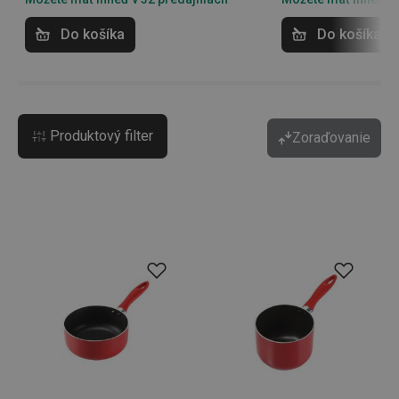
Do košíka
Do košíka
Produktový filter
Zoraďovanie