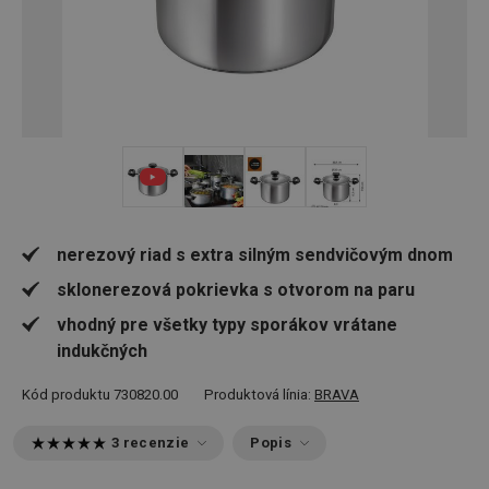
+ 1
nerezový riad s extra silným sendvičovým dnom
sklonerezová pokrievka s otvorom na paru
vhodný pre všetky typy sporákov vrátane
indukčných
Kód produktu
730820.00
Produktová línia:
BRAVA
3 recenzie
Popis