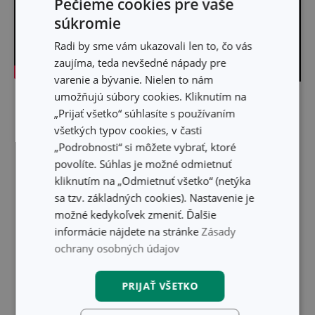
Pečieme cookies pre vaše
súkromie
Radi by sme vám ukazovali len to, čo vás
zaujíma, teda nevšedné nápady pre
varenie a bývanie. Nielen to nám
umožňujú súbory cookies. Kliknutím na
Skryť text
„Prijať všetko“ súhlasíte s používaním
všetkých typov cookies, v časti
„Podrobnosti“ si môžete vybrať, ktoré
povolíte. Súhlas je možné odmietnuť
kliknutím na „Odmietnuť všetko“ (netýka
sa tzv. základných cookies). Nastavenie je
možné kedykoľvek zmeniť. Ďalšie
informácie nájdete na stránke
Zásady
ochrany osobných údajov
PRIJAŤ VŠETKO