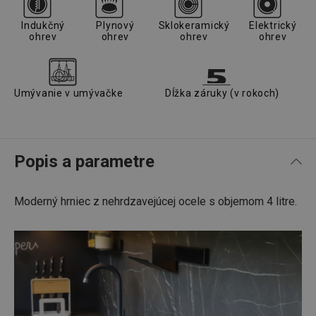
Indukčný
Plynový
Sklokeramický
Elektrický
ohrev
ohrev
ohrev
ohrev
Umývanie v umývačke
Dĺžka záruky (v rokoch)
Popis a parametre
Moderný hrniec z nehrdzavejúcej ocele s objemom 4 litre.