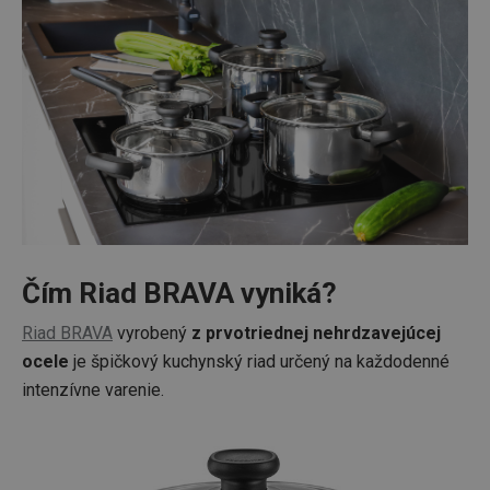
Čím Riad BRAVA vyniká?
Riad BRAVA
vyrobený
z prvotriednej nehrdzavejúcej
ocele
je špičkový kuchynský riad určený na každodenné
intenzívne varenie.