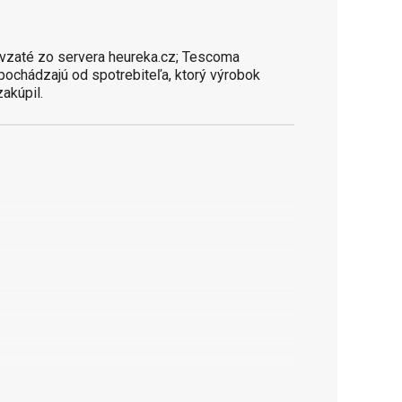
vzaté zo servera heureka.cz; Tescoma
 pochádzajú od spotrebiteľa, ktorý výrobok
zakúpil.