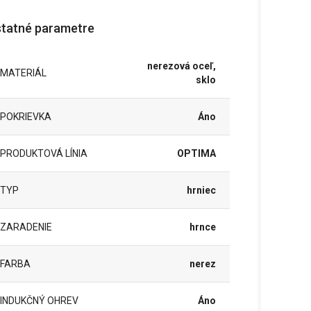
tatné parametre
nerezová oceľ,
MATERIÁL
sklo
POKRIEVKA
Áno
PRODUKTOVÁ LÍNIA
OPTIMA
TYP
hrniec
ZARADENIE
hrnce
FARBA
nerez
INDUKČNÝ OHREV
Áno