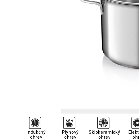
Indukčný
Plynový
Sklokeramický
Elekt
ohrev
ohrev
ohrev
oh