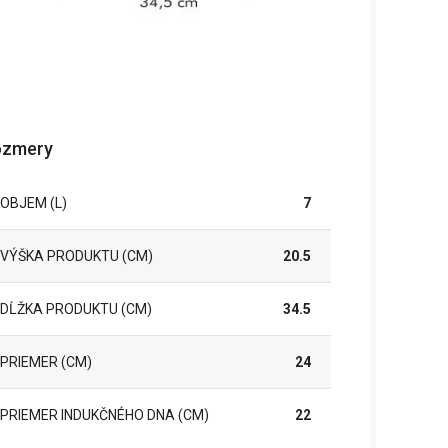
ozmery
OBJEM (L)
7
VÝŠKA PRODUKTU (CM)
20.5
DĹŽKA PRODUKTU (CM)
34.5
PRIEMER (CM)
24
PRIEMER INDUKČNÉHO DNA (CM)
22