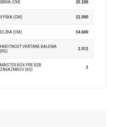
ŠÍRKA (CM)
25.200
VÝŠKA (CM)
22.000
DĹŽKA (CM)
34.600
HMOTNOSŤ VRÁTANE BALENIA
2.012
(KG)
MASTER BOX PRE B2B
2
ZÁKAZNÍKOV (KS)