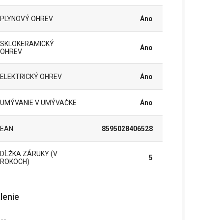
PLYNOVÝ OHREV
Áno
SKLOKERAMICKÝ
Áno
OHREV
ELEKTRICKÝ OHREV
Áno
UMÝVANIE V UMÝVAČKE
Áno
EAN
8595028406528
DĹŽKA ZÁRUKY (V
5
ROKOCH)
lenie