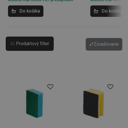
Do košíka
Do košíka
Produktový filter
Zoraďovanie