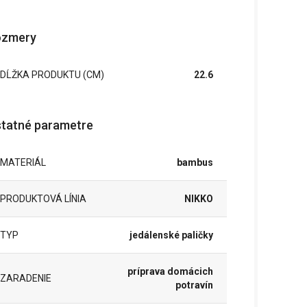
ozmery
DĹŽKA PRODUKTU (CM)
22.6
tatné parametre
MATERIÁL
bambus
PRODUKTOVÁ LÍNIA
NIKKO
TYP
jedálenské paličky
príprava domácich
ZARADENIE
potravín