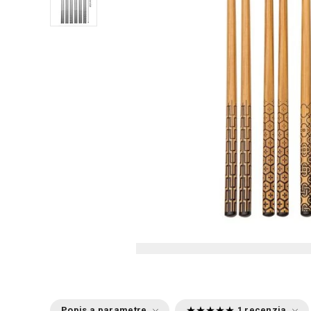
Popis a parametre
1 recenzia