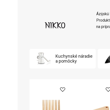
Ázijskú
Produkt
na príp
Kuchynské náradie
a pomôcky