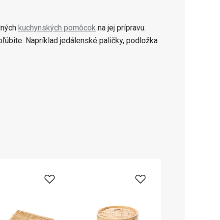
adných
kuchynských pomôcok
na jej prípravu.
ľúbite. Napríklad jedálenské paličky, podložka