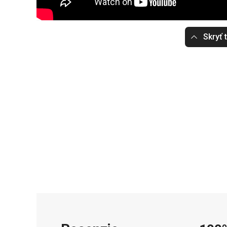
Skryť 