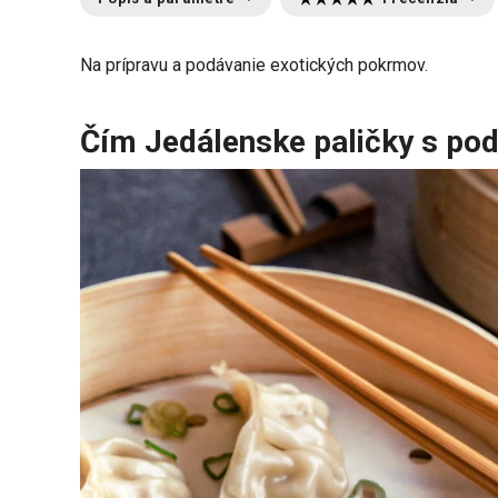
Na prípravu a podávanie exotických pokrmov.
Čím Jedálenske paličky s po