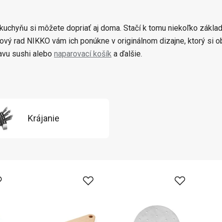
 kuchyňu si môžete dopriať aj doma. Stačí k tomu niekoľko zákl
ový rad NIKKO vám ich ponúkne v originálnom dizajne, ktorý si ob
ravu sushi alebo
naparovací košík
a ďalšie.
Krájanie