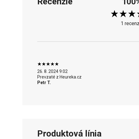
Recenzie
100
1 recenz
26. 8. 2024 9:02
Prevzaté z Heureka.cz
Petr T.
Produktová línia