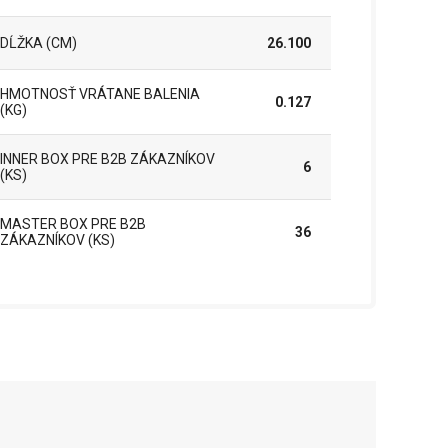
DĹŽKA (CM)
26.100
HMOTNOSŤ VRÁTANE BALENIA
0.127
(KG)
INNER BOX PRE B2B ZÁKAZNÍKOV
6
(KS)
MASTER BOX PRE B2B
36
ZÁKAZNÍKOV (KS)