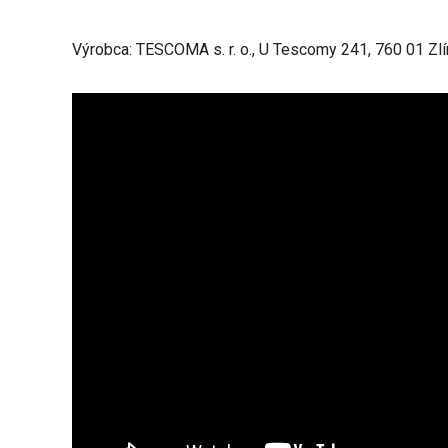
Výrobca: TESCOMA s. r. o., U Tescomy 241, 760 01 Zlí