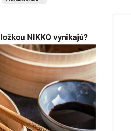
dložkou NIKKO vynikajú?