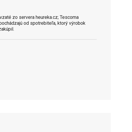
vzaté zo servera heureka.cz; Tescoma
 pochádzajú od spotrebiteľa, ktorý výrobok
zakúpil.