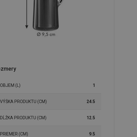
ozmery
OBJEM (L)
1
VÝŠKA PRODUKTU (CM)
24.5
DĹŽKA PRODUKTU (CM)
12.5
PRIEMER (CM)
9.5