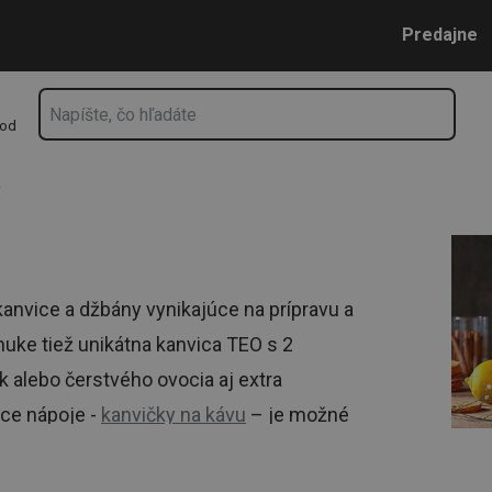
Prejsť na vyhľadávanie
Prejsť na hlavný obsah
Prejsť na navigáciu
Predajne
hod
y
anvice a džbány vynikajúce na prípravu a
uke tiež unikátna kanvica TEO s 2
k alebo čerstvého ovocia aj extra
úce nápoje -
kanvičky na kávu
– je možné
nou. Prvotriedne sklo a vycibrený,
e!