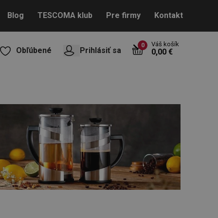
Blog
TESCOMA klub
Pre firmy
Kontakt
Váš košík
0
Obľúbené
Prihlásiť sa
0,00 €