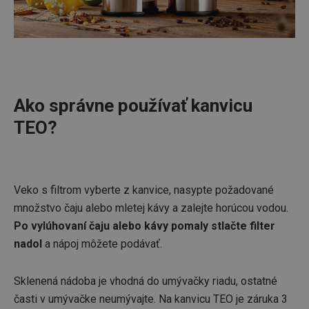
Ako správne používať kanvicu
TEO?
Veko s filtrom vyberte z kanvice, nasypte požadované
množstvo čaju alebo mletej kávy a zalejte horúcou vodou.
Po vylúhovaní čaju alebo kávy pomaly stlačte filter
nadol
a nápoj môžete podávať.
Sklenená nádoba je vhodná do umývačky riadu, ostatné
časti v umývačke neumývajte. Na kanvicu TEO je záruka 3