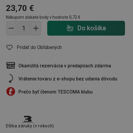
23,70 €
Nákupom získate body v hodnote
0,72 €
Pridať do košíka - počet
Do košíka
Pridať do Obľúbených
Okamžitá rezervácia v predajniach zdarma
Vrátenie tovaru z e-shopu bez udania dôvodu
Prečo byť členom TESCOMA klubu
Dĺžka záruky (v rokoch)