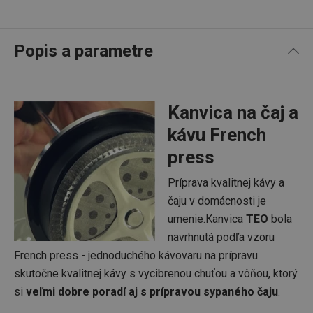
Popis a parametre
Kanvica na čaj a
kávu French
press
Príprava kvalitnej kávy a
čaju v domácnosti je
umenie.Kanvica
TEO
bola
navrhnutá podľa vzoru
French press - jednoduchého kávovaru na prípravu
skutočne kvalitnej kávy s vycibrenou chuťou a vôňou, ktorý
si
veľmi dobre poradí aj s prípravou sypaného čaju
.