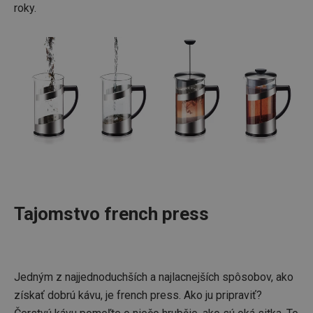
roky.
Tajomstvo french press
Jedným z najjednoduchších a najlacnejších spôsobov, ako
získať dobrú kávu, je french press. Ako ju pripraviť?