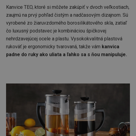
Kanvice TEO, ktoré si môžete zakúpiť v dvoch veľkostiach,
zaujmú na prvý pohľad čistým a nadčasovým dizajnom. Sú
vyrobené zo žiaruvzdorného borosilikátového skla, zatiaľ
čo luxusný podstavec je kombináciou špičkovej
nehrdzavejúcej ocele a plastu. Vysokokvalitná plastová
rukoväť je ergonomicky tvarovaná, takže
vám
kanvica
padne do ruky ako uliata a ľahko sa s ňou manipuluje.