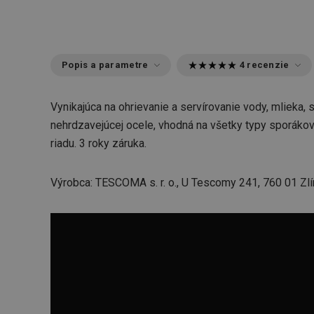
Popis a parametre
4 recenzie
Vynikajúca na ohrievanie a servírovanie vody, mlieka,
nehrdzavejúcej ocele, vhodná na všetky typy sporáko
riadu. 3 roky záruka.
Výrobca: TESCOMA s. r. o., U Tescomy 241, 760 01 Zlí