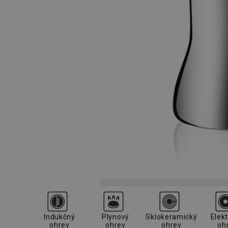
Indukčný
Plynový
Sklokeramický
Elekt
ohrev
ohrev
ohrev
oh