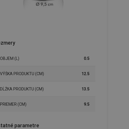
ozmery
OBJEM (L)
0.5
VÝŠKA PRODUKTU (CM)
12.5
DĹŽKA PRODUKTU (CM)
13.5
PRIEMER (CM)
9.5
tatné parametre