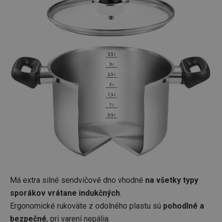
Má extra silné sendvičové dno vhodné
na všetky typy
sporákov vrátane indukčných
.
Ergonomické rukoväte z odolného plastu sú
pohodlné a
bezpečné
, pri varení nepália.