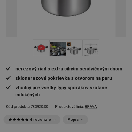
+ 1
nerezový riad s extra silným sendvičovým dnom
sklonerezová pokrievka s otvorom na paru
vhodný pre všetky typy sporákov vrátane
indukčných
Kód produktu
730920.00
Produktová línia:
BRAVA
4 recenzie
Popis