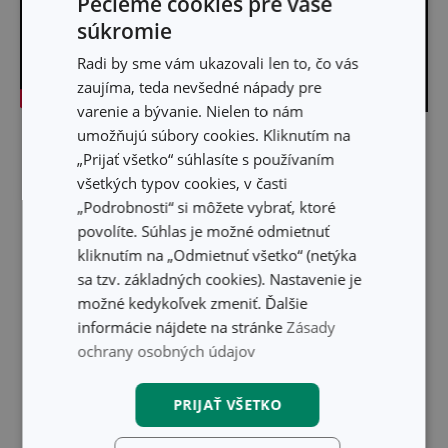
Pečieme cookies pre vaše
súkromie
Radi by sme vám ukazovali len to, čo vás
zaujíma, teda nevšedné nápady pre
varenie a bývanie. Nielen to nám
umožňujú súbory cookies. Kliknutím na
Skryť text
„Prijať všetko“ súhlasíte s používaním
všetkých typov cookies, v časti
„Podrobnosti“ si môžete vybrať, ktoré
povolíte. Súhlas je možné odmietnuť
kliknutím na „Odmietnuť všetko“ (netýka
sa tzv. základných cookies). Nastavenie je
možné kedykoľvek zmeniť. Ďalšie
informácie nájdete na stránke
Zásady
ochrany osobných údajov
PRIJAŤ VŠETKO