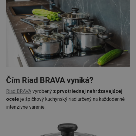
Čím Riad BRAVA vyniká?
Riad BRAVA
vyrobený
z prvotriednej nehrdzavejúcej
ocele
je špičkový kuchynský riad určený na každodenné
intenzívne varenie.