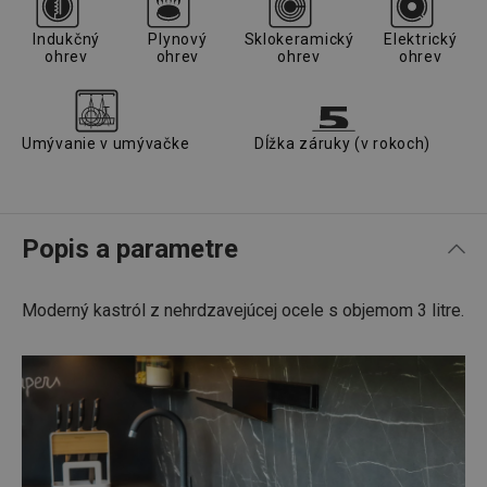
Indukčný
Plynový
Sklokeramický
Elektrický
ohrev
ohrev
ohrev
ohrev
Umývanie v umývačke
Dĺžka záruky (v rokoch)
Popis a parametre
Moderný kastról z nehrdzavejúcej ocele s objemom 3 litre.