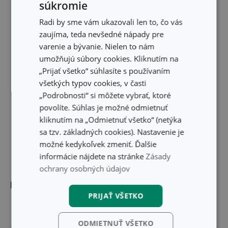
súkromie
Radi by sme vám ukazovali len to, čo vás
zaujíma, teda nevšedné nápady pre
varenie a bývanie. Nielen to nám
umožňujú súbory cookies. Kliknutím na
„Prijať všetko“ súhlasíte s používaním
všetkých typov cookies, v časti
„Podrobnosti“ si môžete vybrať, ktoré
povolíte. Súhlas je možné odmietnuť
kliknutím na „Odmietnuť všetko“ (netýka
sa tzv. základných cookies). Nastavenie je
možné kedykoľvek zmeniť. Ďalšie
informácie nájdete na stránke
Zásady
ochrany osobných údajov
Rozmery
PRIJAŤ VŠETKO
OBJEM (L)
4.7
ODMIETNUŤ VŠETKO