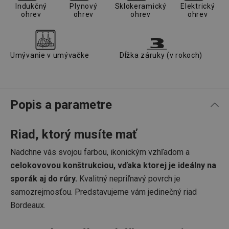
Indukčný
Plynový
Sklokeramický
Elektrický
ohrev
ohrev
ohrev
ohrev
Umývanie v umývačke
Dĺžka záruky (v rokoch)
Popis a parametre
Riad, ktorý musíte mať
Nadchne vás svojou farbou, ikonickým vzhľadom a
celokovovou konštrukciou, vďaka ktorej je ideálny na
sporák aj do rúry.
Kvalitný nepriľnavý povrch je
samozrejmosťou. Predstavujeme vám jedinečný riad
Bordeaux.