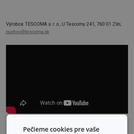
Výrobca: TESCOMA s. r. o., U Tescomy 241, 760 01 Zlín;
puchov@tescoma.sk
Skryť text
Pečieme cookies pre vaše