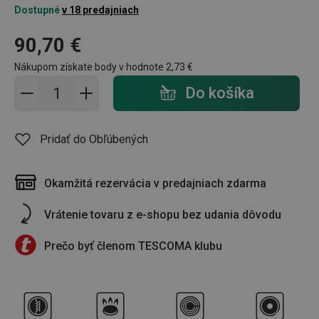
Dostupné
v 18 predajniach
90,70 €
Nákupom získate body v hodnote
2,73 €
Pridať do košíka - počet
Do košíka
Pridať do Obľúbených
Okamžitá rezervácia v predajniach zdarma
Vrátenie tovaru z e-shopu bez udania dôvodu
Prečo byť členom TESCOMA klubu