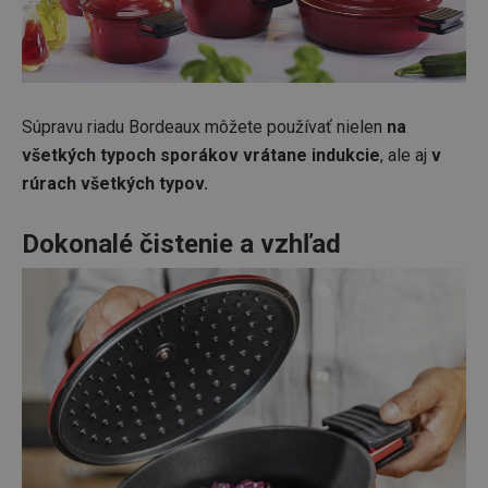
Súpravu riadu Bordeaux môžete používať nielen
na
všetkých typoch sporákov vrátane indukcie
, ale aj
v
rúrach všetkých typov.
Dokonalé čistenie a vzhľad