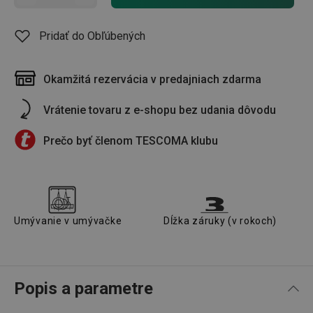
Pridať do Obľúbených
Okamžitá rezervácia v predajniach zdarma
Vrátenie tovaru z e-shopu bez udania dôvodu
Prečo byť členom TESCOMA klubu
Umývanie v umývačke
Dĺžka záruky (v rokoch)
Popis a parametre