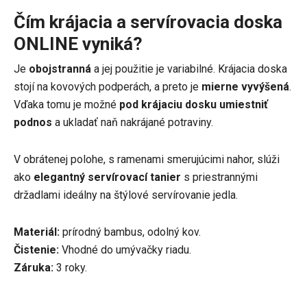
Čím krájacia a servírovacia doska
ONLINE vyniká?
Je
obojstranná
a jej použitie je variabilné. Krájacia doska
stojí na kovových podperách, a preto je
mierne vyvýšená
.
Vďaka tomu je možné
pod krájaciu dosku umiestniť
podnos
a ukladať naň nakrájané potraviny.
V obrátenej polohe, s ramenami smerujúcimi nahor, slúži
ako
elegantný servírovací tanier
s priestrannými
držadlami ideálny na štýlové servírovanie jedla.
Materiál:
prírodný bambus, odolný kov.
Čistenie:
Vhodné do umývačky riadu.
Záruka:
3 roky.