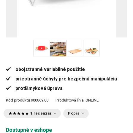
+ 4
obojstranné variabilné použitie
priestranné úchyty pre bezpečnú manipuláciu
protišmyková úprava
Kód produktu
900869.00
Produktová línia:
ONLINE
1 recenzia
Popis
Dostupné v eshope