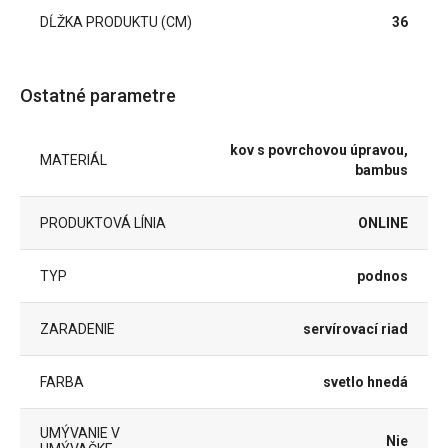
DĹŽKA PRODUKTU (CM)
36
Ostatné parametre
kov s povrchovou úpravou,
MATERIÁL
bambus
PRODUKTOVÁ LÍNIA
ONLINE
TYP
podnos
ZARADENIE
servírovací riad
FARBA
svetlo hnedá
UMÝVANIE V
Nie