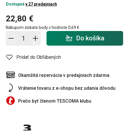
Dostupné
v 27 predajniach
22,80 €
Nákupom získate body v hodnote
0,69 €
Pridať do košíka - počet
Do košíka
Pridať do Obľúbených
Okamžitá rezervácia v predajniach zdarma
Vrátenie tovaru z e-shopu bez udania dôvodu
Prečo byť členom TESCOMA klubu