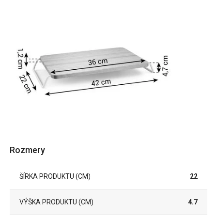
Rozmery
ŠÍRKA PRODUKTU (CM)
22
VÝŠKA PRODUKTU (CM)
4.7