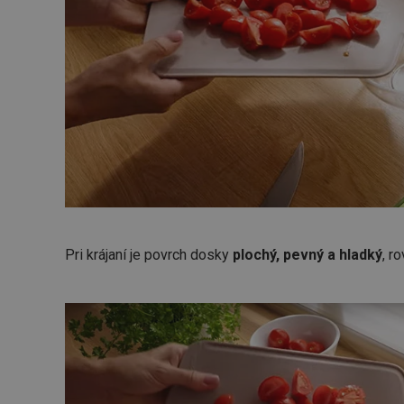
Pri krájaní je povrch dosky
plochý, pevný a hladký
, r