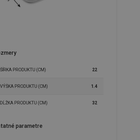
ozmery
ŠÍRKA PRODUKTU (CM)
22
VÝŠKA PRODUKTU (CM)
1.4
DĹŽKA PRODUKTU (CM)
32
tatné parametre