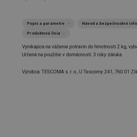
Popis a parametre
Návod a bezpečnostné inf
Produktová línia
Vynikajúca na váženie potravín do hmotnosti 2 kg, vy
Určená na použitie v domácnosti. 3 roky záruka.
Výrobca: TESCOMA s. r. o., U Tescomy 241, 760 01 Zlí