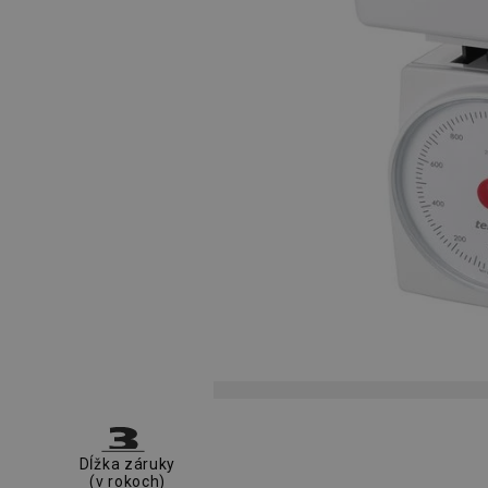
Dĺžka záruky
(v rokoch)