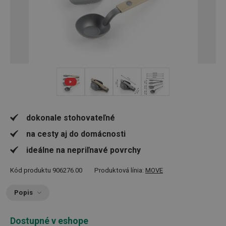
+ 1
dokonale stohovateľné
na cesty aj do domácnosti
ideálne na nepriľnavé povrchy
Kód produktu
906276.00
Produktová línia:
MOVE
Popis
Dostupné v eshope