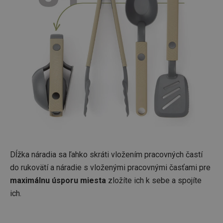
Dĺžka náradia sa ľahko skráti vložením pracovných častí
do rukovätí a náradie s vloženými pracovnými časťami pre
maximálnu úsporu miesta
zložíte ich k sebe a spojíte
ich.