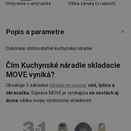
Umývanie v umývačke
Dĺžka záruky (v rokoch)
Popis a parametre
Dokonale stohovateľné kuchynské náradie
Čím Kuchynské náradie skladacie
MOVE vyniká?
Obsahuje 3 základné
náradie na varenie
:
nôž, lyžicu a
obracačku
. Súprava MOVE je vynikajúca
na cestách aj
doma
vďaka svojej výnimočnej skladnosti.