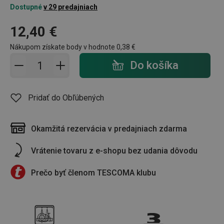
Dostupné
v 29 predajniach
12,40 €
Nákupom získate body v hodnote
0,38 €
Pridať do košíka - počet
Do košíka
Pridať do Obľúbených
Okamžitá rezervácia v predajniach zdarma
Vrátenie tovaru z e-shopu bez udania dôvodu
Prečo byť členom TESCOMA klubu