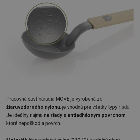
Pracovná časť náradia MOVE je vyrobená zo
žiaruvzdorného nylonu
, je vhodná pre všetky typy
riadu
.
Je ideálny najmä
na riady s antiadhéznym povrchom
,
ktoré nepoškodia povrch.