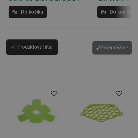
Do košíka
Do košíka
Produktový filter
Zoraďovanie