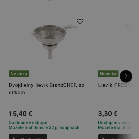
Novinka
Novinka
Dvojdielny lievik GrandCHEF, so
Lievik PRESTO 
sitkom
15,40 €
3,30 €
Dostupné v eshope
Dostupné v eshope
Môžete mať ihneď v 32 predajniach
Môžete mať ihneď v 