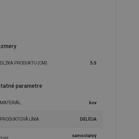
ozmery
DĹŽKA PRODUKTU (CM)
5.5
tatné parametre
MATERIÁL
kov
PRODUKTOVÁ LÍNIA
DELÍCIA
samostatný
TYP