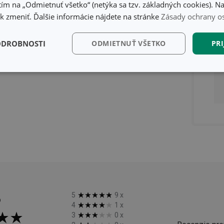
ím na „Odmietnuť všetko“ (netýka sa tzv. základných cookies). Na
 zmeniť. Ďalšie informácie nájdete na stránke
Zásady ochrany o
ODROBNOSTI
ODMIETNUŤ VŠETKO
PRI
kčné)
Analytické a
Marketingové
Fu
preferenčné cookies
cookies
kčné) cookies
Analytické a preferenčné cookies
Marketingové cookies
F
súbory cookie umožňujú základné funkcie webovej lokality, ako prihlásenie používate
edá správne používať bez nevyhnutne potrebných súborov cookie.
Poskytovateľ
/
Uplynutie
%
5
9
x
Popis
Doména
platnosti
4
1
x
3
0
x
recation
.doubleclick.net
4 mesiace
Tento soubor cookie se používá pro sig
4 týždne
webových stránek o depreciaci soubor