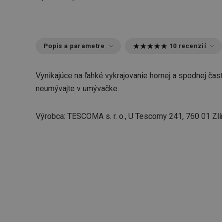
Popis a parametre
10 recenzií
Vynikajúce na ľahké vykrajovanie hornej a spodnej čast
neumývajte v umývačke.
Výrobca: TESCOMA s. r. o., U Tescomy 241, 760 01 Zlí