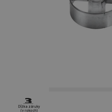
Dĺžka záruky
(v rokoch)