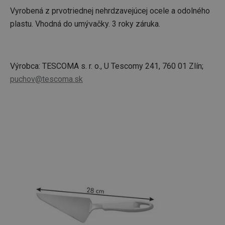
Vyrobená z prvotriednej nehrdzavejúcej ocele a odolného
plastu. Vhodná do umývačky. 3 roky záruka.
Výrobca: TESCOMA s. r. o., U Tescomy 241, 760 01 Zlín;
puchov@tescoma.sk