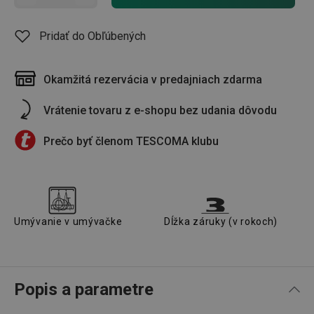
Pridať do Obľúbených
Okamžitá rezervácia v predajniach zdarma
Vrátenie tovaru z e-shopu bez udania dôvodu
Prečo byť členom TESCOMA klubu
Umývanie v umývačke
Dĺžka záruky (v rokoch)
Popis a parametre