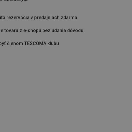
tá rezervácia v predajniach zdarma
ie tovaru z e-shopu bez udania dôvodu
byť členom TESCOMA klubu