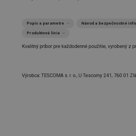
Popis a parametre
Návod a bezpečnostné inf
Produktová línia
Kvalitný príbor pre každodenné použitie, vyrobený z pr
Výrobca: TESCOMA s. r. o., U Tescomy 241, 760 01 Zlí