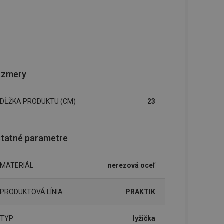
ozmery
DĹŽKA PRODUKTU (CM)
23
tatné parametre
MATERIÁL
nerezová oceľ
PRODUKTOVÁ LÍNIA
PRAKTIK
TYP
lyžička