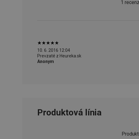
1 recenz
CookieScriptConse
__cf_bm
CCMSESSID
10. 6. 2016 12:04
Prevzaté z Heureka.sk
__cf_bm
Anonym
46660_fts
VISITOR_PRIVACY_
Produktová línia
Poskytova
Produkt
Názov
Názov
/
Doména