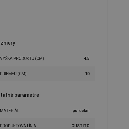
ozmery
VÝŠKA PRODUKTU (CM)
4.5
PRIEMER (CM)
10
tatné parametre
MATERIÁL
porcelán
PRODUKTOVÁ LÍNIA
GUSTITO