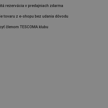
tá rezervácia v predajniach zdarma
ie tovaru z e-shopu bez udania dôvodu
byť členom TESCOMA klubu