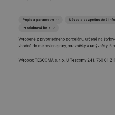
Popis a parametre
Návod a bezpečnostné inf
Produktová línia
Vyrobené z prvotriedneho porcelánu, určené na štýlov
vhodné do mikrovlnnej rúry, mrazničky a umývačky. 5 r
Výrobca: TESCOMA s. r. o., U Tescomy 241, 760 01 Zlí