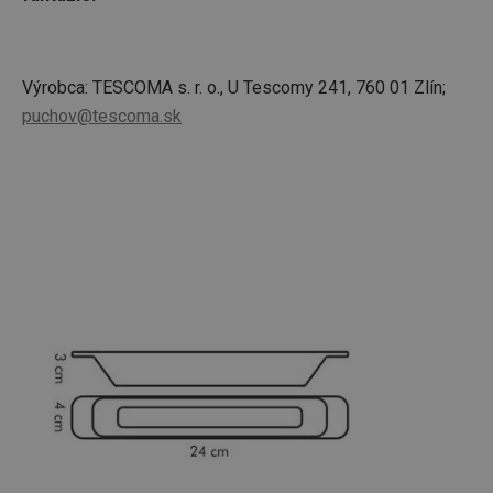
Výrobca: TESCOMA s. r. o., U Tescomy 241, 760 01 Zlín;
puchov@tescoma.sk