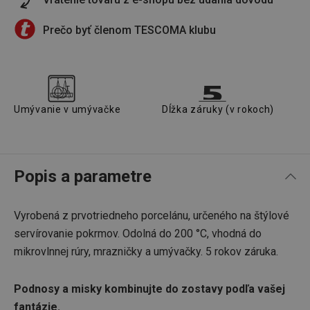
Prečo byť členom TESCOMA klubu
Umývanie v umývačke
Dĺžka záruky (v rokoch)
Popis a parametre
Vyrobená z prvotriedneho porcelánu, určeného na štýlové
servírovanie pokrmov. Odolná do 200 °C, vhodná do
mikrovlnnej rúry, mrazničky a umývačky. 5 rokov záruka.
Podnosy a misky kombinujte do zostavy podľa vašej
fantázie.