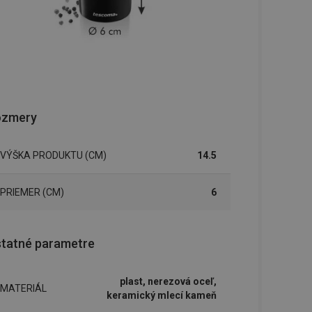
ozmery
VÝŠKA PRODUKTU (CM)
14.5
PRIEMER (CM)
6
tatné parametre
plast, nerezová oceľ,
MATERIÁL
keramický mlecí kameň