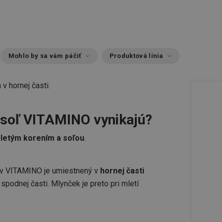
Mohlo by sa vám páčiť
Produktová línia
 hornej časti.
 soľ VITAMINO vynikajú?
letým korením a soľou
.
v VITAMINO je umiestnený v
hornej časti
spodnej časti. Mlynček je preto pri mletí