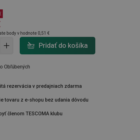
€
€
ate body v hodnote
0,51 €
do košíka - počet
Pridať do košíka
do Obľúbených
tá rezervácia v predajniach zdarma
ie tovaru z e-shopu bez udania dôvodu
byť členom TESCOMA klubu