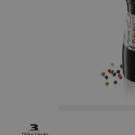
Dĺžka záruky