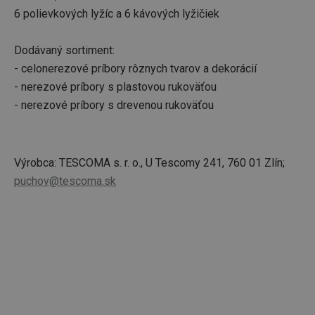
6 polievkových lyžíc a 6 kávových lyžičiek
Dodávaný sortiment:
- celonerezové príbory rôznych tvarov a dekorácií
- nerezové príbory s plastovou rukoväťou
- nerezové príbory s drevenou rukoväťou
Výrobca: TESCOMA s. r. o., U Tescomy 241, 760 01 Zlín;
puchov@tescoma.sk