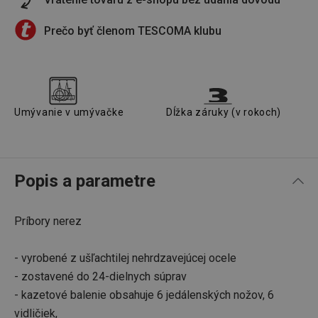
Prečo byť členom TESCOMA klubu
Umývanie v umývačke
Dĺžka záruky (v rokoch)
Popis a parametre
Príbory nerez
- vyrobené z ušľachtilej nehrdzavejúcej ocele
- zostavené do 24-dielnych súprav
- kazetové balenie obsahuje 6 jedálenských nožov, 6
vidličiek,