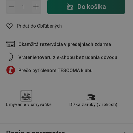
Pridať do košíka - počet
Do košíka
Pridať do Obľúbených
Okamžitá rezervácia v predajniach zdarma
Vrátenie tovaru z e-shopu bez udania dôvodu
Prečo byť členom TESCOMA klubu
Umývanie v umývačke
Dĺžka záruky (v rokoch)