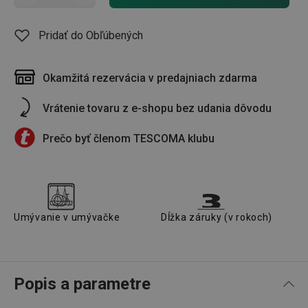
Pridať do Obľúbených
Okamžitá rezervácia v predajniach zdarma
Vrátenie tovaru z e-shopu bez udania dôvodu
Prečo byť členom TESCOMA klubu
Umývanie v umývačke
Dĺžka záruky (v rokoch)
Popis a parametre