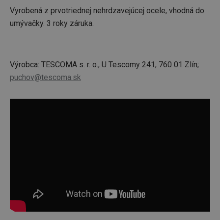
Vyrobená z prvotriednej nehrdzavejúcej ocele, vhodná do
umývačky. 3 roky záruka.
Výrobca: TESCOMA s. r. o., U Tescomy 241, 760 01 Zlín;
puchov@tescoma.sk