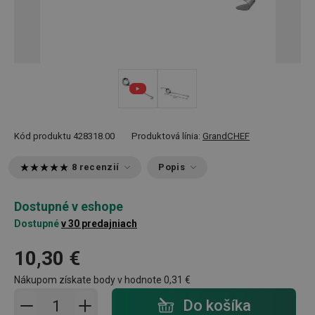
Kód produktu
428318.00
Produktová línia:
GrandCHEF
8 recenzií
Popis
Dostupné v eshope
Dostupné
v 30 predajniach
10,30 €
Nákupom získate body v hodnote
0,31 €
Pridať do košíka - počet
Do košíka