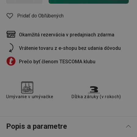
Pridať do Obľúbených
Okamžitá rezervácia v predajniach zdarma
Vrátenie tovaru z e-shopu bez udania dôvodu
Prečo byť členom TESCOMA klubu
Umývanie v umývačke
Dĺžka záruky (v rokoch)
Popis a parametre