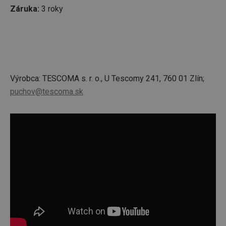
Záruka:
3 roky
Výrobca: TESCOMA s. r. o., U Tescomy 241, 760 01 Zlín;
puchov@tescoma.sk