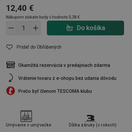
12,40 €
Nákupom získate body v hodnote
0,38 €
Pridať do košíka - počet
Do košíka
Pridať do Obľúbených
Okamžitá rezervácia v predajniach zdarma
Vrátenie tovaru z e-shopu bez udania dôvodu
Prečo byť členom TESCOMA klubu
Umývanie v umývačke
Dĺžka záruky (v rokoch)