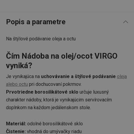
Popis a parametre
Na štýlové podávanie oleja a octu
Čím Nádoba na olej/ocot VIRGO
vyniká?
Je vynikajúca na
uchovávanie a štýlové podávanie
oleja
alebo octu
pri dochucovaní pokrmov.
Prvotriedne borosilikátové sklo
určuje luxusný
charakter nádoby, ktorá je vynikajúcim servírovacím
doplnkom na každom jedálenskom stole.
Materiál:
odolné borosilikátové sklo
Čistenie:
vhodná do umývačky riadu