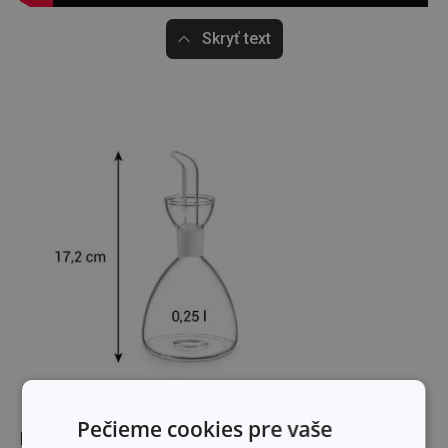
Skryť text
Pečieme cookies pre vaše
Rozmery