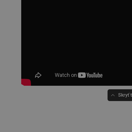
Skryť 