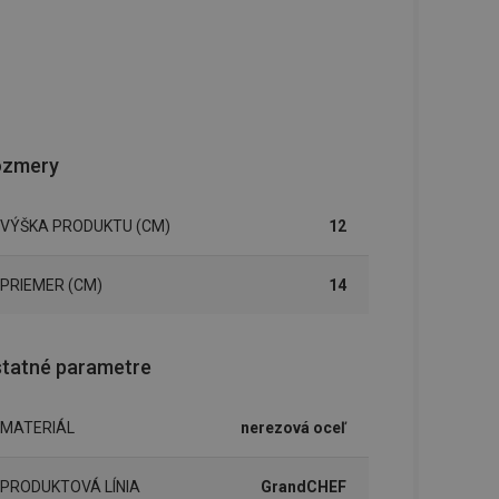
ozmery
VÝŠKA PRODUKTU (CM)
12
PRIEMER (CM)
14
tatné parametre
MATERIÁL
nerezová oceľ
PRODUKTOVÁ LÍNIA
GrandCHEF