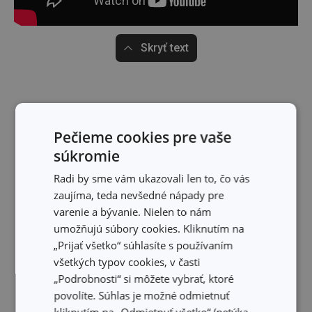
Skryť text
Pečieme cookies pre vaše
súkromie
Radi by sme vám ukazovali len to, čo vás
zaujíma, teda nevšedné nápady pre
varenie a bývanie. Nielen to nám
umožňujú súbory cookies. Kliknutím na
„Prijať všetko“ súhlasíte s používaním
všetkých typov cookies, v časti
„Podrobnosti“ si môžete vybrať, ktoré
povolíte. Súhlas je možné odmietnuť
kliknutím na „Odmietnuť všetko“ (netýka