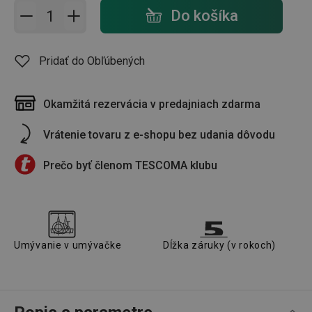
Pridať do košíka - počet
Do košíka
Pridať do Obľúbených
Okamžitá rezervácia v predajniach zdarma
Vrátenie tovaru z e-shopu bez udania dôvodu
Prečo byť členom TESCOMA klubu
Umývanie v umývačke
Dĺžka záruky (v rokoch)