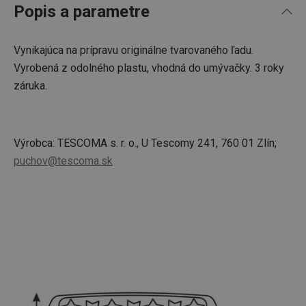
Popis a parametre
Vynikajúca na prípravu originálne tvarovaného ľadu.
Vyrobená z odolného plastu, vhodná do umývačky. 3 roky
záruka.
Výrobca: TESCOMA s. r. o., U Tescomy 241, 760 01 Zlín;
puchov@tescoma.sk