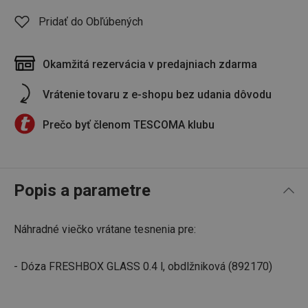
Pridať do Obľúbených
Okamžitá rezervácia v predajniach zdarma
Vrátenie tovaru z e-shopu bez udania dôvodu
Prečo byť členom TESCOMA klubu
Popis a parametre
Náhradné viečko vrátane tesnenia pre:
- Dóza FRESHBOX GLASS 0.4 l, obdlžniková (892170)