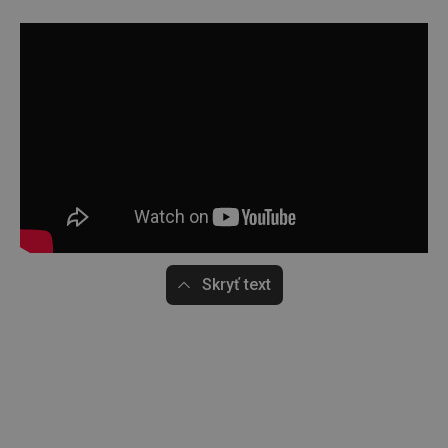
Skryť text