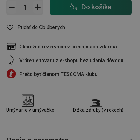
Pridať do košíka - počet
Do košíka
Pridať do Obľúbených
Okamžitá rezervácia v predajniach zdarma
Vrátenie tovaru z e-shopu bez udania dôvodu
Prečo byť členom TESCOMA klubu
Umývanie v umývačke
Dĺžka záruky (v rokoch)