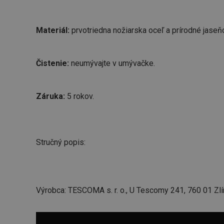
Materiál:
prvotriedna nožiarska oceľ a prírodné jaseň
Čistenie:
neumývajte v umývačke.
Záruka:
5 rokov.
Stručný popis:
Výrobca: TESCOMA s. r. o., U Tescomy 241, 760 01 Zlí