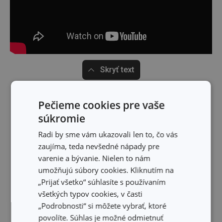
Skryť text
Pečieme cookies pre vaše
súkromie
Radi by sme vám ukazovali len to, čo vás
zaujíma, teda nevšedné nápady pre
varenie a bývanie. Nielen to nám
umožňujú súbory cookies. Kliknutím na
„Prijať všetko“ súhlasíte s používaním
všetkých typov cookies, v časti
„Podrobnosti“ si môžete vybrať, ktoré
povolíte. Súhlas je možné odmietnuť