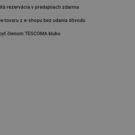
tá rezervácia v predajniach zdarma
ie tovaru z e-shopu bez udania dôvodu
byť členom TESCOMA klubu