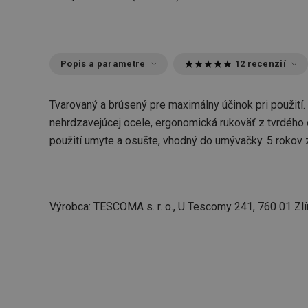
Popis a parametre
12 recenzií
Tvarovaný a brúsený pre maximálny účinok pri použití.
nehrdzavejúcej ocele, ergonomická rukoväť z tvrdého 
použití umyte a osušte, vhodný do umývačky. 5 rokov 
Výrobca: TESCOMA s. r. o., U Tescomy 241, 760 01 Zlí