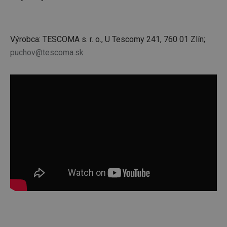
Výrobca: TESCOMA s. r. o., U Tescomy 241, 760 01 Zlín;
puchov@tescoma.sk