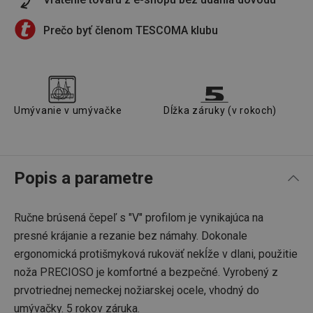
Prečo byť členom TESCOMA klubu
Umývanie v umývačke
Dĺžka záruky (v rokoch)
Popis a parametre
Ručne brúsená čepeľ s "V" profilom je vynikajúca na
presné krájanie a rezanie bez námahy. Dokonale
ergonomická protišmyková rukoväť nekĺže v dlani, použitie
noža PRECIOSO je komfortné a bezpečné. Vyrobený z
prvotriednej nemeckej nožiarskej ocele, vhodný do
umývačky. 5 rokov záruka.