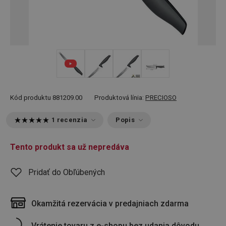
+ 1
Kód produktu
881209.00
Produktová línia:
PRECIOSO
1 recenzia
Popis
Tento produkt sa už nepredáva
Pridať do Obľúbených
Okamžitá rezervácia v predajniach zdarma
Vrátenie tovaru z e-shopu bez udania dôvodu