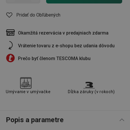
Pridať do Obľúbených
Okamžitá rezervácia v predajniach zdarma
Vrátenie tovaru z e-shopu bez udania dôvodu
Prečo byť členom TESCOMA klubu
Umývanie v umývačke
Dĺžka záruky (v rokoch)
Popis a parametre