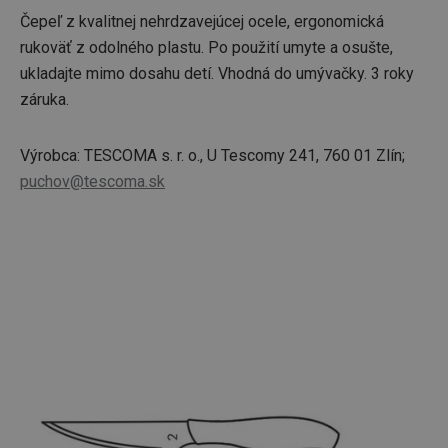
Čepeľ z kvalitnej nehrdzavejúcej ocele, ergonomická
rukoväť z odolného plastu. Po použití umyte a osušte,
ukladajte mimo dosahu detí. Vhodná do umývačky. 3 roky
záruka.
Výrobca: TESCOMA s. r. o., U Tescomy 241, 760 01 Zlín;
puchov@tescoma.sk