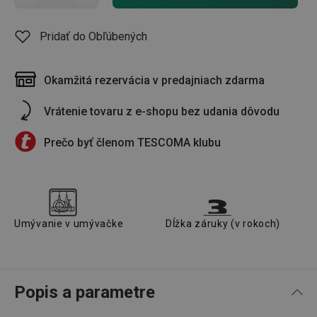
Pridať do Obľúbených
Okamžitá rezervácia v predajniach zdarma
Vrátenie tovaru z e-shopu bez udania dôvodu
Prečo byť členom TESCOMA klubu
Umývanie v umývačke
Dĺžka záruky (v rokoch)
Popis a parametre