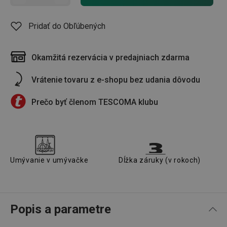
Pridať do Obľúbených
Okamžitá rezervácia v predajniach zdarma
Vrátenie tovaru z e-shopu bez udania dôvodu
Prečo byť členom TESCOMA klubu
Umývanie v umývačke
Dĺžka záruky (v rokoch)
Popis a parametre