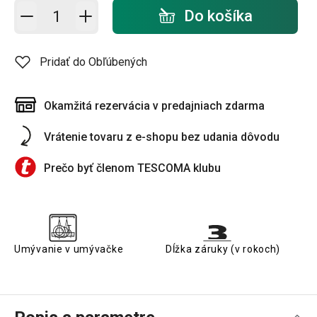
Pridať do košíka - počet
Do košíka
Pridať do Obľúbených
Okamžitá rezervácia v predajniach zdarma
Vrátenie tovaru z e-shopu bez udania dôvodu
Prečo byť členom TESCOMA klubu
Umývanie v umývačke
Dĺžka záruky (v rokoch)