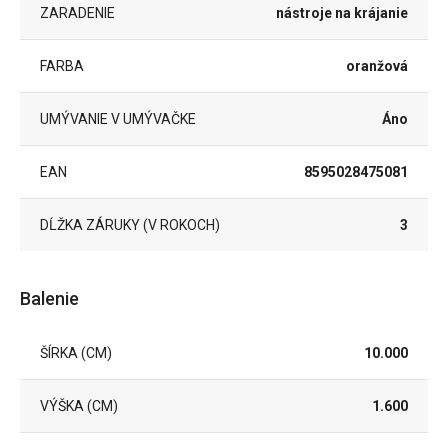
ZARADENIE
nástroje na krájanie
FARBA
oranžová
UMÝVANIE V UMÝVAČKE
Áno
EAN
8595028475081
DĹŽKA ZÁRUKY (V ROKOCH)
3
Balenie
ŠÍRKA (CM)
10.000
VÝŠKA (CM)
1.600