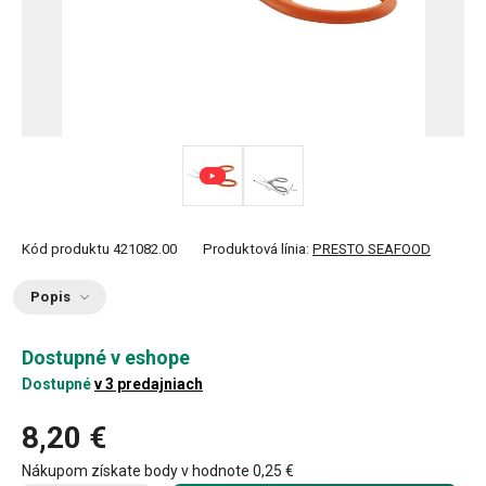
Kód produktu
421082.00
Produktová línia:
PRESTO SEAFOOD
Popis
Dostupné v eshope
Dostupné
v 3 predajniach
8,20 €
Nákupom získate body v hodnote
0,25 €