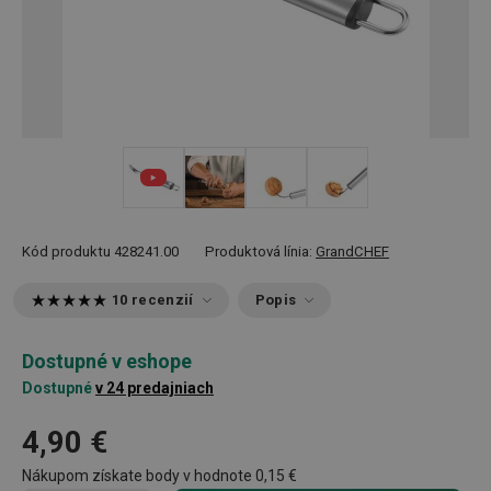
+ 2
Kód produktu
428241.00
Produktová línia:
GrandCHEF
10 recenzií
Popis
Dostupné v eshope
Dostupné
v 24 predajniach
4,90 €
Nákupom získate body v hodnote
0,15 €