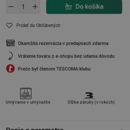
Pridať do košíka - počet
Do košíka
Pridať do Obľúbených
Okamžitá rezervácia v predajniach zdarma
Vrátenie tovaru z e-shopu bez udania dôvodu
Prečo byť členom TESCOMA klubu
Umývanie v umývačke
Dĺžka záruky (v rokoch)