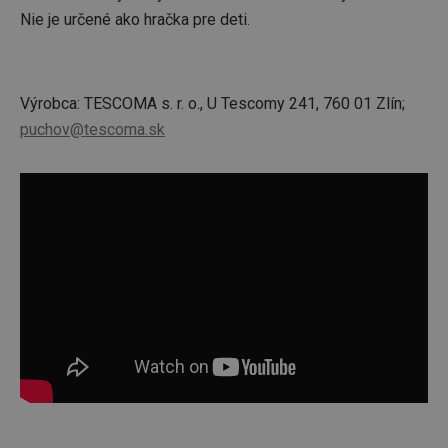
Nie je určené ako hračka pre deti.
Výrobca: TESCOMA s. r. o., U Tescomy 241, 760 01 Zlín;
puchov@tescoma.sk