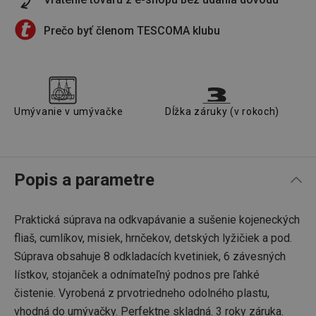
Prečo byť členom TESCOMA klubu
Umývanie v umývačke
Dĺžka záruky (v rokoch)
Popis a parametre
Praktická súprava na odkvapávanie a sušenie kojeneckých
fliaš, cumlíkov, misiek, hrnčekov, detských lyžičiek a pod.
Súprava obsahuje 8 odkladacích kvetiniek, 6 závesných
lístkov, stojanček a odnímateľný podnos pre ľahké
čistenie. Vyrobená z prvotriedneho odolného plastu,
vhodná do umývačky. Perfektne skladná. 3 roky záruka.