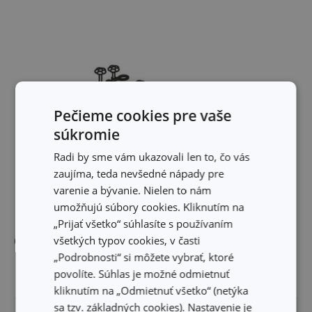
Pečieme cookies pre vaše
súkromie
Radi by sme vám ukazovali len to, čo vás
zaujíma, teda nevšedné nápady pre
varenie a bývanie. Nielen to nám
umožňujú súbory cookies. Kliknutím na
„Prijať všetko“ súhlasíte s používaním
všetkých typov cookies, v časti
Ostatné parametre
„Podrobnosti“ si môžete vybrať, ktoré
povolíte. Súhlas je možné odmietnuť
MATERIÁL
plast
kliknutím na „Odmietnuť všetko“ (netýka
sa tzv. základných cookies). Nastavenie je