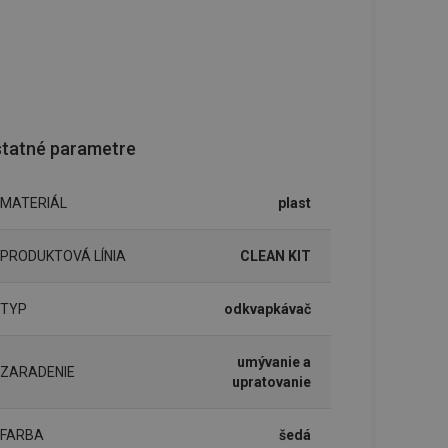
tatné parametre
MATERIÁL
plast
PRODUKTOVÁ LÍNIA
CLEAN KIT
TYP
odkvapkávač
umývanie a
ZARADENIE
upratovanie
FARBA
šedá