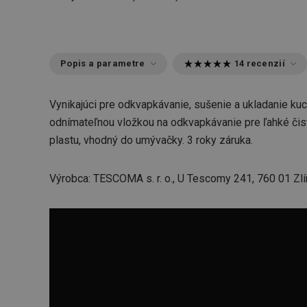
Popis a parametre
14 recenzií
Vynikajúci pre odkvapkávanie, sušenie a ukladanie ku
odnímateľnou vložkou na odkvapkávanie pre ľahké čis
plastu, vhodný do umývačky. 3 roky záruka.
Výrobca: TESCOMA s. r. o., U Tescomy 241, 760 01 Zlí